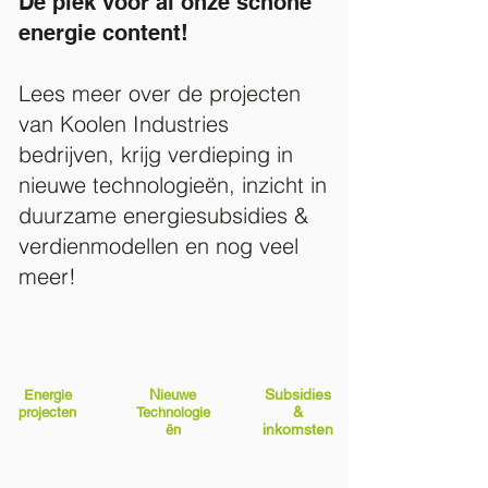
De plek voor al onze schone
energie content!
Lees meer over de projecten
van Koolen Industries
bedrijven, krijg verdieping in
nieuwe technologieën, inzicht in
duurzame energiesubsidies &
verdienmodellen en nog veel
meer!
N
Subsidies
Energie
ieuwe
&
projecten
Technologie
inkomsten
ën