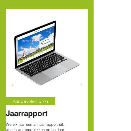
Aanbevolen bron
Jaarrapport
We elk jaar een annual rapport uit,
waarin we terugblikken op het jaar.