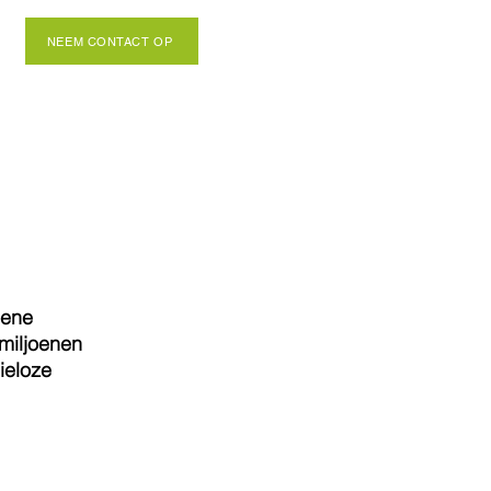
NEEM CONTACT OP
oene 
miljoenen 
ieloze 