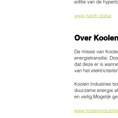
editie van de hyperl
www.hardt.global
Over Koolen
De missie van Koolen 
energietransitie. Do
dat deze er is wanne
van het elektriciteits
Koolen Industries bo
duurzame energie al
en veilig.Mogelijk g
www.koolenindustri