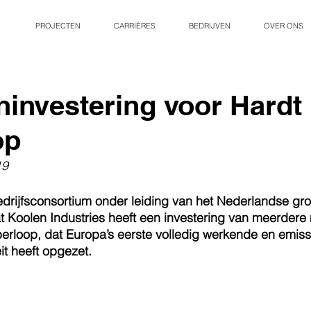
PROJECTEN
CARRIÈRES
BEDRIJVEN
OVER ONS
ninvestering voor Hardt
op
19
edrijfsconsortium onder leiding van het Nederlandse gr
 Koolen Industries heeft een investering van meerdere 
erloop, dat Europa’s eerste volledig werkende en emiss
eit heeft opgezet.