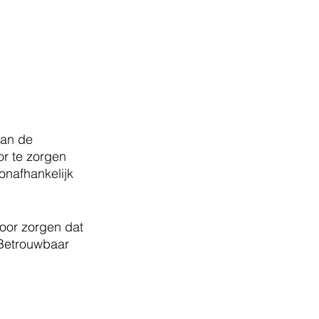
aan de 
r te zorgen 
onafhankelijk 
oor zorgen dat 
 Betrouwbaar 