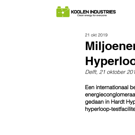
21 okt 2019
Miljoene
Hyperlo
Delft, 21 oktober 20
Een internationaal b
energieconglomeraat
gedaan in Hardt Hyp
hyperloop-testfacilit