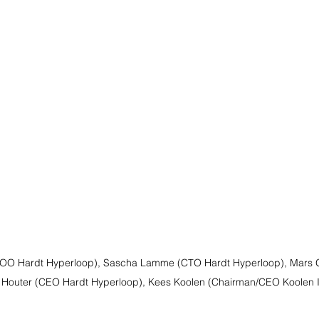
(COO Hardt Hyperloop), Sascha Lamme (CTO Hardt Hyperloop), Mars
 Houter (CEO Hardt Hyperloop), Kees Koolen (Chairman/CEO Koolen I