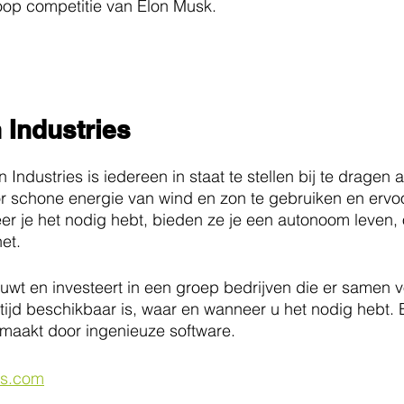
oop competitie van Elon Musk.
 Industries
Industries is iedereen in staat te stellen bij te dragen 
or schone energie van wind en zon te gebruiken en ervoo
er je het nodig hebt, bieden ze je een autonoom leven, 
net.
uwt en investeert in een groep bedrijven die er samen v
tijd beschikbaar is, waar en wanneer u het nodig hebt.
emaakt door ingenieuze software.
es.com