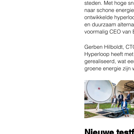
steden. Met hoge sne
naar schone energie
ontwikkelde hyperloo
en duurzaam alternat
voormalig CEO van 
Gerben Hilboldt, CT
Hyperloop heeft met 
gerealiseerd, wat ee
groene energie zijn 
Nieuwe testfa