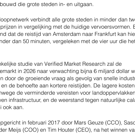
bouwd die grote steden in- en uitgaan.
oopnetwerk verbindt alle grote steden in minder dan tw
prijzen in vergelijking met de huidige vervoersvormen. E
nd dat de reistijd van Amsterdam naar Frankfurt kan h
inder dan 50 minuten, vergeleken met de vier uur die h
elijke studie van Verified Market Research zal de 
markt in 2026 naar verwachting bijna 6 miljard dollar w
 door de groeiende vraag als gevolg van snelle industri
en de behoefte aan kortere reistijden. De lagere kosten
nwege de verminderde vereisten voor landoppervlakken
n infrastructuur, en de weerstand tegen natuurlijke cal
i ook aan.
opgericht in februari 2017 door Mars Geuze (CCO), Sa
der Meijs (COO) en Tim Houter (CEO), na het winnen va