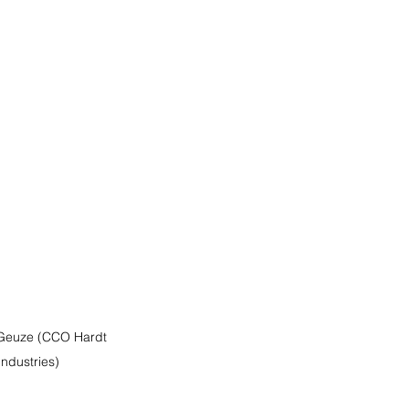
 Geuze (CCO Hardt 
ndustries)