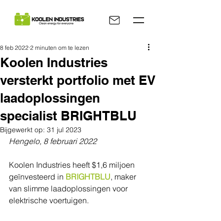
8 feb 2022
2 minuten om te lezen
Koolen Industries
versterkt portfolio met EV
laadoplossingen
specialist BRIGHTBLU
Bijgewerkt op:
31 jul 2023
Hengelo, 8 februari 2022
Koolen Industries heeft $1,6 miljoen 
geïnvesteerd in 
BRIGHTBLU
, maker 
van slimme laadoplossingen voor 
elektrische voertuigen.