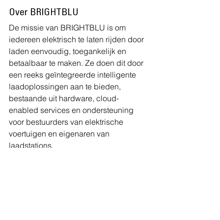
Over BRIGHTBLU
De missie van BRIGHTBLU is om 
iedereen elektrisch te laten rijden door 
laden eenvoudig, toegankelijk en 
betaalbaar te maken. Ze doen dit door 
een reeks geïntegreerde intelligente 
laadoplossingen aan te bieden, 
bestaande uit hardware, cloud-
enabled services en ondersteuning 
voor bestuurders van elektrische 
voertuigen en eigenaren van 
laadstations.
www.brightblu.com
Media Relations
BRIGHTBLU
Santoshram Somasundaram