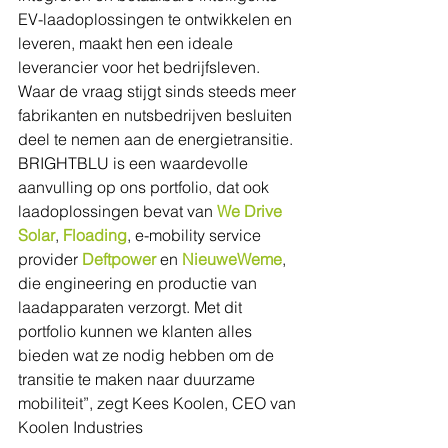
EV-laadoplossingen te ontwikkelen en 
leveren, maakt hen een ideale 
leverancier voor het bedrijfsleven. 
Waar de vraag stijgt sinds steeds meer 
fabrikanten en nutsbedrijven besluiten 
deel te nemen aan de energietransitie. 
BRIGHTBLU is een waardevolle 
aanvulling op ons portfolio, dat ook 
laadoplossingen bevat van 
We Drive 
Solar
, 
Floading
, e-mobility service 
provider 
Deftpower
 en 
NieuweWeme
, 
die engineering en productie van 
laadapparaten verzorgt. Met dit 
portfolio kunnen we klanten alles 
bieden wat ze nodig hebben om de 
transitie te maken naar duurzame 
mobiliteit”, zegt Kees Koolen, CEO van 
Koolen Industries