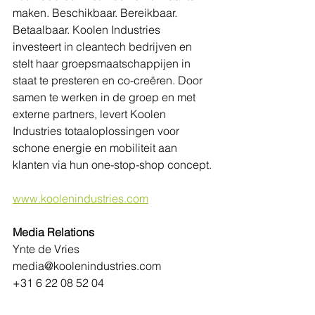
maken. Beschikbaar. Bereikbaar. 
Betaalbaar. Koolen Industries 
investeert in cleantech bedrijven en 
stelt haar groepsmaatschappijen in 
staat te presteren en co-creëren. Door 
samen te werken in de groep en met 
externe partners, levert Koolen 
Industries totaaloplossingen voor 
schone energie en mobiliteit aan 
klanten via hun one-stop-shop concept.
www.koolenindustries.com
Media Relations 
Ynte de Vries
media@koolenindustries.com
+31 6 22 08 52 04