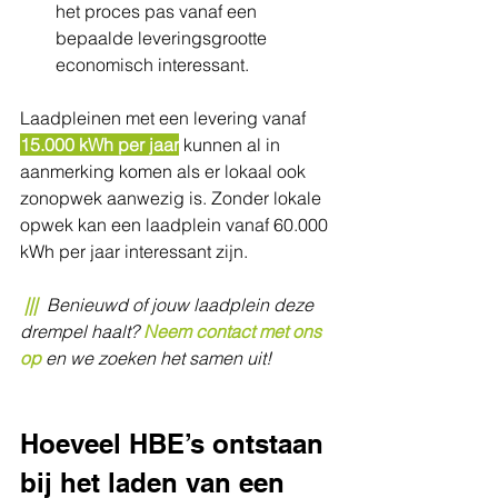
het proces pas vanaf een 
bepaalde leveringsgrootte 
economisch interessant. 
Laadpleinen met een levering vanaf 
15.000 kWh per jaar
 kunnen al in 
aanmerking komen als er lokaal ook 
zonopwek aanwezig is. Zonder lokale 
opwek kan een laadplein vanaf 60.000 
kWh per jaar interessant zijn. 
​ 
|||
Benieuwd of jouw laadplein deze 
drempel haalt? 
Neem contact met ons 
op
 en we zoeken het samen uit!
Hoeveel HBE’s ontstaan 
bij het laden van een 