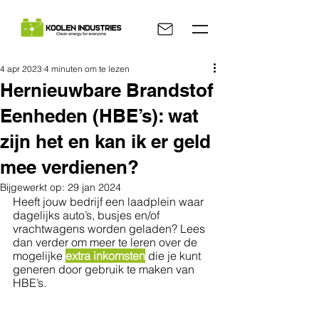
4 apr 2023
4 minuten om te lezen
Hernieuwbare Brandstof
Eenheden (HBE’s): wat
zijn het en kan ik er geld
mee verdienen?
Bijgewerkt op:
29 jan 2024
Heeft jouw bedrijf een laadplein waar 
dagelijks auto’s, busjes en/of 
vrachtwagens worden geladen? Lees 
dan verder om meer te leren over de 
mogelijke 
extra inkomsten
 die je kunt 
generen door gebruik te maken van 
HBE’s.