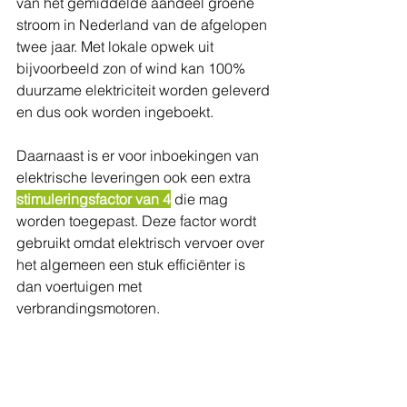
van het gemiddelde aandeel groene 
stroom in Nederland van de afgelopen 
twee jaar. Met lokale opwek uit 
bijvoorbeeld zon of wind kan 100% 
duurzame elektriciteit worden geleverd 
en dus ook worden ingeboekt.
Daarnaast is er voor inboekingen van 
elektrische leveringen ook een extra 
stimuleringsfactor van 4
 die mag 
worden toegepast. Deze factor wordt 
gebruikt omdat elektrisch vervoer over 
het algemeen een stuk efficiënter is 
dan voertuigen met 
verbrandingsmotoren.