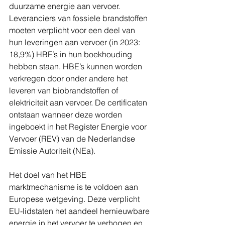
duurzame energie aan vervoer. 
Leveranciers van fossiele brandstoffen 
moeten verplicht voor een deel van 
hun leveringen aan vervoer (
in 2023: 
18,9%
) HBE’s in hun boekhouding 
hebben staan. HBE’s kunnen worden 
verkregen door onder andere het 
leveren van biobrandstoffen of 
elektriciteit aan vervoer. De certificaten 
ontstaan wanneer deze worden 
ingeboekt in het Register Energie voor 
Vervoer (REV) van de Nederlandse 
Emissie Autoriteit (NEa).
Het doel van het HBE 
marktmechanisme is te voldoen aan 
Europese wetgeving. Deze verplicht 
EU-lidstaten het aandeel hernieuwbare 
energie in het vervoer te verhogen en 