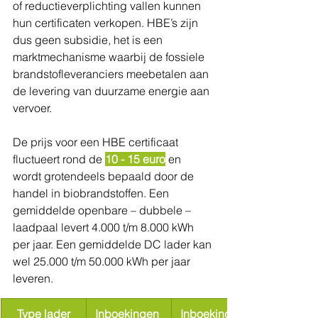
of reductieverplichting vallen kunnen 
hun certificaten verkopen. HBE’s zijn 
dus geen subsidie, het is een 
marktmechanisme waarbij de fossiele 
brandstofleveranciers meebetalen aan 
de levering van duurzame energie aan 
vervoer.
De prijs voor een HBE certificaat 
fluctueert rond de 
10 - 15 euro
 en 
wordt grotendeels bepaald door de 
handel in biobrandstoffen. Een 
gemiddelde openbare – dubbele – 
laadpaal levert 4.000 t/m 8.000 kWh 
per jaar. Een gemiddelde DC lader kan 
wel 25.000 t/m 50.000 kWh per jaar 
leveren.
Type lader
Inboekingen 
Inboekingen 