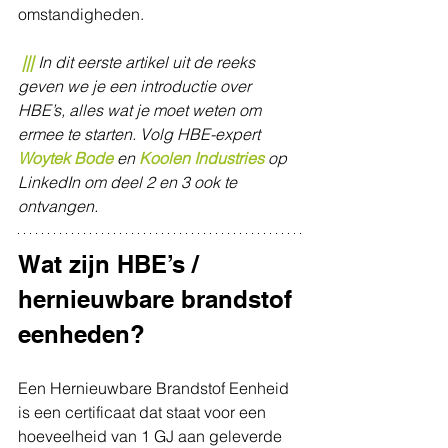
omstandigheden. 
​ 
|||
In dit eerste artikel uit de reeks 
geven we je een introductie over 
HBE’s, alles wat je moet weten om 
ermee te starten. Volg HBE-expert 
Woytek Bode
 en 
Koolen Industries
 op 
LinkedIn om deel 2 en 3 ook te 
ontvangen.
Wat zijn HBE’s / 
hernieuwbare brandstof 
eenheden?
Een Hernieuwbare Brandstof Eenheid 
is een certificaat dat staat voor een 
hoeveelheid van 1 GJ aan geleverde 