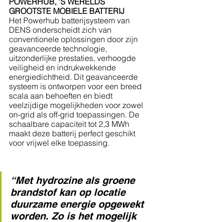
POWERHUB, 'S WERELDS 
GROOTSTE MOBIELE BATTERIJ
Het Powerhub batterijsysteem van 
DENS onderscheidt zich van 
conventionele oplossingen door zijn 
geavanceerde technologie, 
uitzonderlijke prestaties, verhoogde 
veiligheid en indrukwekkende 
energiedichtheid. Dit geavanceerde 
systeem is ontworpen voor een breed 
scala aan behoeften en biedt 
veelzijdige mogelijkheden voor zowel 
on-grid als off-grid toepassingen. De 
schaalbare capaciteit tot 2,3 MWh 
maakt deze batterij perfect geschikt 
voor vrijwel elke toepassing.
“Met hydrozine als groene 
brandstof kan op locatie 
duurzame energie opgewekt 
worden. Zo is het mogelijk 